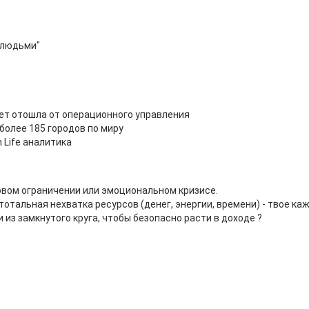
 людьми"
 лет отошла от операционного управления
более 185 городов по миру
Life аналитика
совом ограничении или эмоциональном кризисе.
тотальная нехватка ресурсов (денег, энергии, времени) - твое ка
ти из замкнутого круга, чтобы безопасно расти в доходе ?