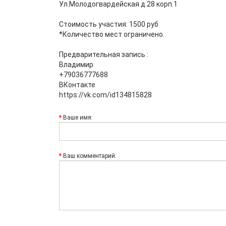
Ул.Молодогвардейская д.28 корп.1
Стоимость участия: 1500 руб
*Количество мест ограничено.
Предварительная запись :
Владимир
+79036777688
ВКонтакте
https://vk.com/id134815828
Ваше имя:
Ваш комментарий: