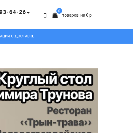
93-64-26
0
товаров, на 0 р.
АЦИЯ О ДОСТАВКЕ