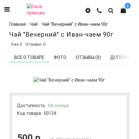
0
Главная
Чай
Чай "Вечерний" с Иван-чаем 90г
Чай "Вечерний" с Иван-чаем 90г
0 из 5
Отзывы: 0
ВСЕ О ТОВАРЕ
ФОТО
ОТЗЫВЫ (0)
ДОПОЛНИТЕЛ
Доступность:
На складе
Код товара:
50134
500 р.