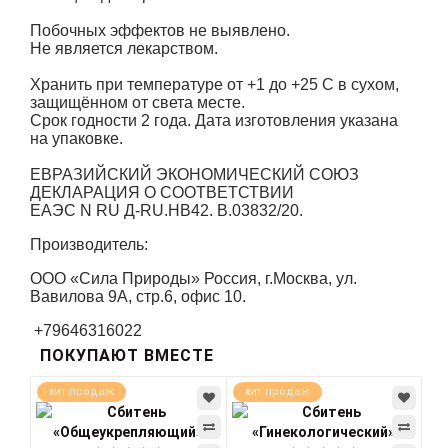
Побочных эффектов не выявлено.
Не является лекарством.
Хранить при температуре от +1 до +25 С в сухом,
защищённом от света месте.
Срок годности 2 года. Дата изготовления указана
на упаковке.
ЕВРАЗИЙСКИЙ ЭКОНОМИЧЕСКИЙ СОЮЗ
ДЕКЛАРАЦИЯ О СООТВЕТСТВИИ
ЕАЭС N RU Д-RU.НВ42. В.03832/20.
Производитель:
ООО «Сила Природы» Россия, г.Москва, ул.
Вавилова 9А, стр.6, офис 10.
+79646316022
ПОКУПАЮТ ВМЕСТЕ
хит продаж
хит продаж