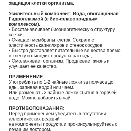
защищая клетки организма.
Усилительный компонент:
Вода, обогащённая
Гидроплазмой (с био-флавоноидным
комплексом).
• Восстанавливает биоэнергетическую структуру
клетки;
• Очищает мембраны клеток. Сохраняет
эластичность капилляров и стенок сосудов;
• Быстро доставляет питательные вещества прямо
в клетку и выводит продукты распада;
• Омолаживает организм. Продлевает жизнь и
улучшает ее качество.
ПРИМЕНЕНИЕ:
Употреблять по 1-2 чайные ложки за полчаса до
еды, запивая водой или чаем.
Или размешать 2 чайные ложки сбитня в горячей
воде. Можно добавить в чай.
ПРОТИВОПОКАЗАНИЯ:
Перед применением убедитесь в отсутствии
аллергических реакций
на компоненты продукта и проконсультируйтесь с
лечащим доктором.