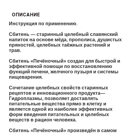
ОПИСАНИЕ
Инструкция по применению
.
Сбитень — старинный целебный славянский
напиток на основе мёда, прополиса, душистых
пряностей, целебных таёжных растений и
трав.
Сбитень «Печёночный» создан для быстрой и
эффективной помощи по восстановлению
функций печени, желчного пузыря и системы
пищеварения.
Сочетание целебных свойств старинных
рецептов и инновационного продукта—
Гидроплазмы, позволяет доставлять
питательные вещества прямо в клетку и
является одной из наиболее эффективных
форм введения питательных и целебных
веществ в рацион человека.
Сбитень «Печёночный» произведён в самом