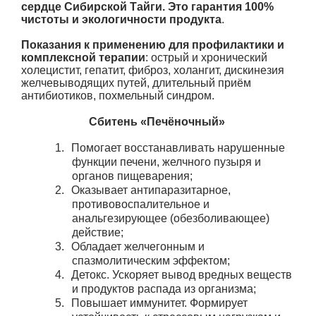
сердце
Сибирской Тайги.
Это гарантия 100%
чистоты и экологичности продукта
.
Показания к применению для профилактики и
комплексной терапии
: острый и хронический
холецистит, гепатит, фиброз, холангит, дискинезия
желчевыводящих путей, длительный приём
антибиотиков, похмельный синдром.
Сбитень «Печёночный»
1.
Помогает восстанавливать нарушенные
функции печени, желчного пузыря и
органов пищеварения;
2.
Оказывает антипаразитарное,
противовоспалительное и
анальгезирующее (обезболивающее)
действие;
3.
Обладает желчегонным и
спазмолитическим эффектом;
4.
Детокс. Ускоряет вывод вредных веществ
и продуктов распада из организма;
5.
Повышает иммунитет. Формирует